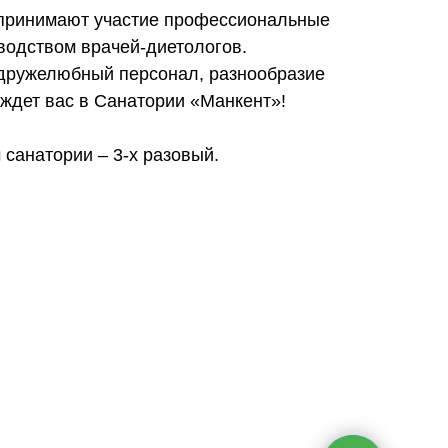
 принимают участие профессиональные
водством врачей-диетологов.
дружелюбный персонал, разнообразие
ждет вас в Санатории «Манкент»!
санатории – 3-х разовый.