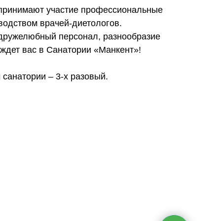
 принимают участие профессиональные
водством врачей-диетологов.
дружелюбный персонал, разнообразие
ждет вас в Санатории «Манкент»!
санатории – 3-х разовый.